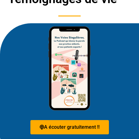
A écouter gratuitement !!