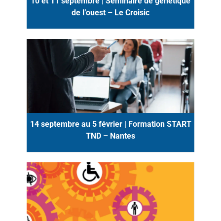
10 et 11 septembre | Séminaire de génétique
de l’ouest – Le Croisic
14 septembre au 5 février | Formation START
TND – Nantes