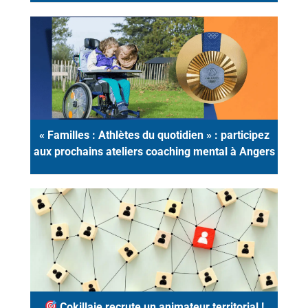
« Familles : Athlètes du quotidien » : participez
aux prochains ateliers coaching mental à Angers
Cokillaje recrute un animateur territorial !