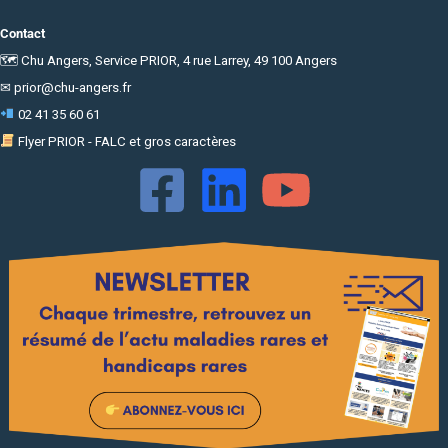
Contact
🗺 Chu Angers, Service PRIOR, 4 rue Larrey, 49 100 Angers
✉
prior@chu-angers.fr
02 41 35 60 61
Flyer PRIOR - FALC et gros caractères