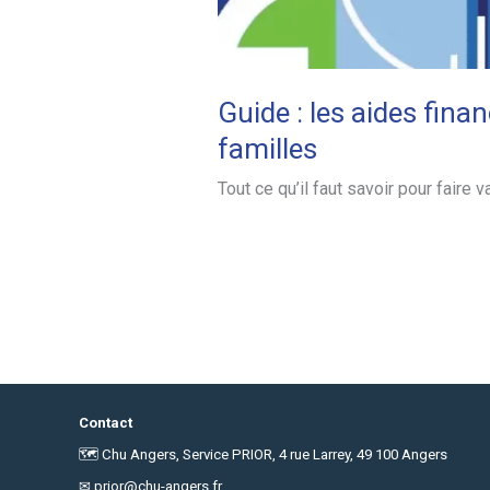
Guide : les aides fina
familles
Tout ce qu’il faut savoir pour faire v
Contact
🗺 Chu Angers, Service PRIOR, 4 rue Larrey, 49 100 Angers
✉
prior@chu-angers.fr