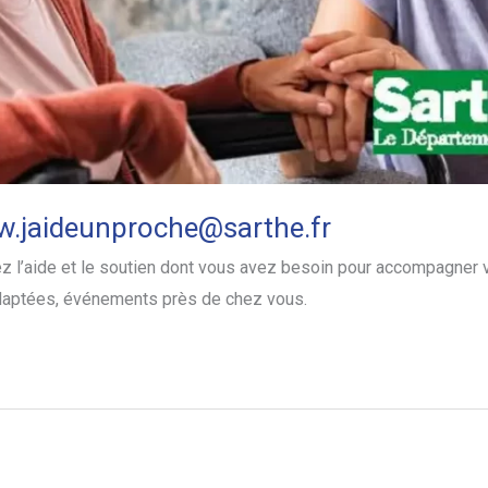
w.jaideunproche@sarthe.fr
z l’aide et le soutien dont vous avez besoin pour accompagner v
adaptées, événements près de chez vous.