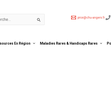
prior@chu-angers.fr
er :
sources En Région
Maladies Rares & Handicaps Rares
Po