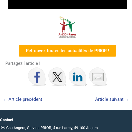
Retrouvez toutes les actualités de PRIOR !
Partagez l'article !
←
Article précédent
Article suivant
→
Contact
🗺 Chu Angers, Service PRIOR, 4 rue Larrey, 49 100 Angers