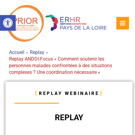
Aller
au
Ouvrir la barre d’outils
contenu
Accueil
Replay
Replay ANDDI-Focus « Comment soutenir les
personnes malades confrontées à des situations
complexes ? Une coordination nécessaire «
REPLAY WEBINAIRE
REPLAY