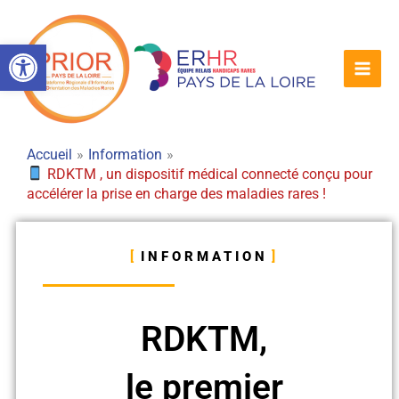
Aller
au
Ouvrir la barre d’outils
contenu
Accueil
Information
RDKTM , un dispositif médical connecté conçu pour
accélérer la prise en charge des maladies rares !
INFORMATION
RDKTM,
le premier