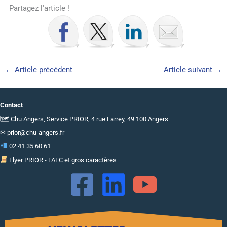
Partagez l'article !
←
Article précédent
Article suivant
→
Contact
🗺 Chu Angers, Service PRIOR, 4 rue Larrey, 49 100 Angers
✉
prior@chu-angers.fr
02 41 35 60 61
Flyer PRIOR - FALC et gros caractères